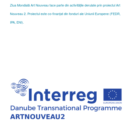
Ziua Mondială Art Nouveau face parte din activitățile derulate prin proiectul Art
Nouveau 2. Proiectul este co-finanțat din fonduri ale Uniunii Europene (FEDR,
IPA, ENI).