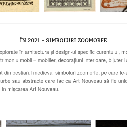
ÎN 2021 – SIMBOLURI ZOOMORFE
lorate în arhitectura și design-ul specific curentului, 
imoniu mobil – mobilier, decorațiuni interioare, bijuterii
t din bestiarul medieval simboluri zoomorfe, pe care le
ile curbe sau abstracte care fac ca Art Nouveau să fie unic.
ate în mișcarea Art Nouveau.