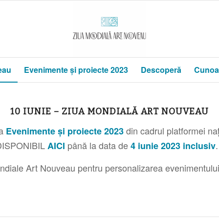
eau
Evenimente și proiecte 2023
Descoperă
Cunoa
10 IUNIE – ZIUA MONDIALĂ ART NOUVEAU
na
din cadrul platformei na
Evenimente și proiecte 2023
 DISPONIBIL
până la data de
.
AICI
4 iunie 2023 inclusiv
i Mondiale Art Nouveau pentru personalizarea evenimentul