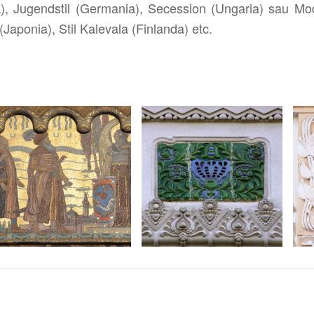
alia), Jugendstil (Germania), Secession (Ungaria) sau 
Japonia), Stil Kalevala (Finlanda) etc.