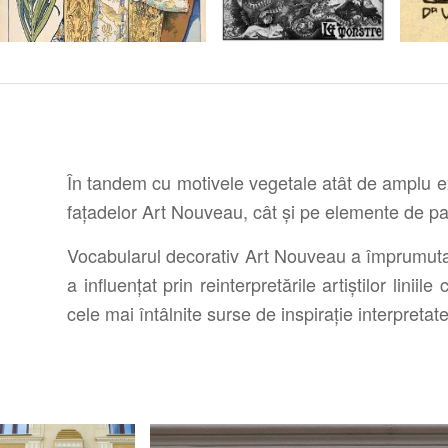
În tandem cu motivele vegetale atât de amplu exp
fațadelor Art Nouveau, cât și pe elemente de patr
Vocabularul decorativ Art Nouveau a împrumuta
a influențat prin reinterpretările artiștilor lini
cele mai întâlnite surse de inspirație interpret