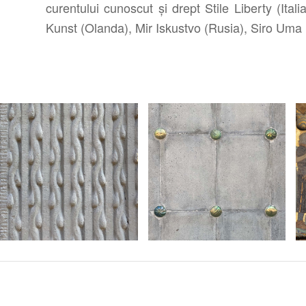
curentului cunoscut și drept Stile Liberty (It
Kunst (Olanda), Mir Iskustvo (Rusia), Siro Uma (