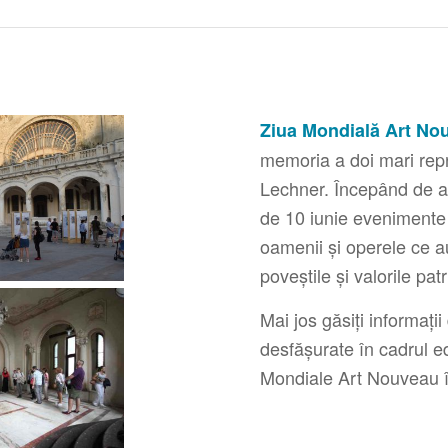
Ziua Mondială Art No
memoria a doi mari repr
Lechner. Începând de at
de 10 iunie evenimente 
oamenii și operele ce a
poveștile și valorile pa
Mai jos găsiți informați
desfășurate în cadrul ed
Mondiale Art Nouveau 