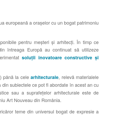
ua europeană a orașelor cu un bogat patrimoniu
onibile pentru meșteri și arhitecți. În timp ce
ii din întreaga Europă au continuat să utilizeze
xperimentat
soluții inovatoare constructive și
.) până la cele
, relevă materialele
arhitecturale
 din subiectele ce pot fi abordate în acest an cu
stice sau a suprafețelor arhitecturale este de
moniu Art Nouveau din România.
ricăror teme din universul bogat de expresie a