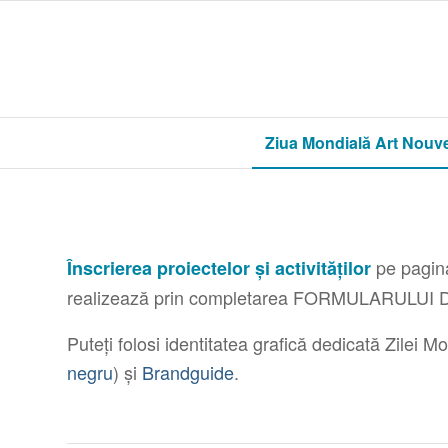
Ziua Mondială Art Nouv
pe pagi
Înscrierea proiectelor și activităților
realizează prin completarea FORMULARULUI
Puteți folosi identitatea grafică dedicată Zile
negru
) și
Brandguide
.