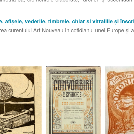
, afișele, vederile, timbrele, chiar și vitraliile și îns
area curentului Art Nouveau în cotidianul unei Europe și