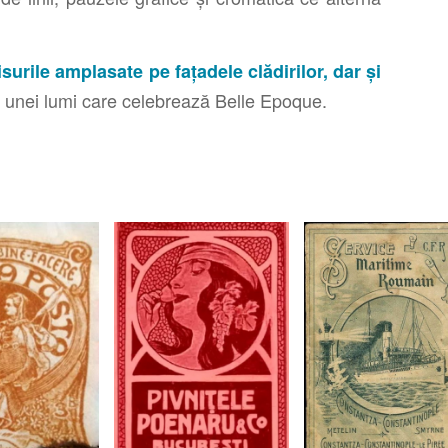
crisurile amplasate pe fațadele clădirilor, dar și
 a unei lumi care celebrează Belle Epoque.