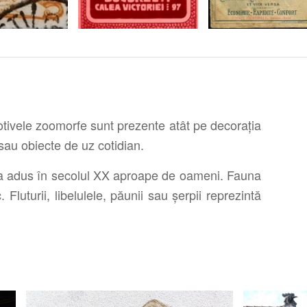
motivele zoomorfe sunt prezente atât pe decorația
 sau obiecte de uz cotidian.
-a adus în secolul XX aproape de oameni. Fauna
 Fluturii, libelulele, păunii sau șerpii reprezintă