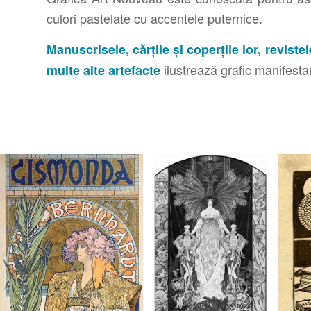
culori pastelate cu accentele puternice.
Manuscrisele, cărțile și coperțile lor, revistele
ilustrează grafic manifest
multe alte artefacte