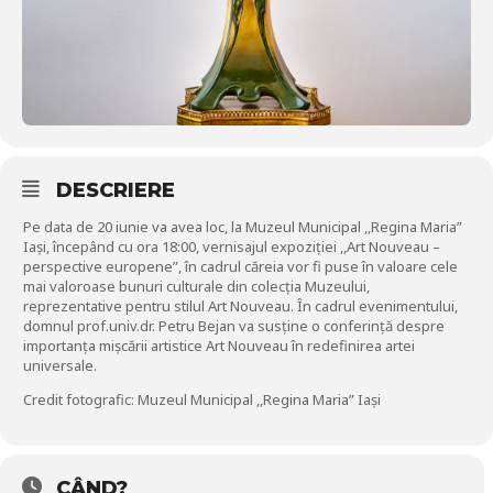
DESCRIERE
Pe data de 20 iunie va avea loc, la Muzeul Municipal ,,Regina Maria”
Iași, începând cu ora 18:00, vernisajul expoziției ,,Art Nouveau –
perspective europene”, în cadrul căreia vor fi puse în valoare cele
mai valoroase bunuri culturale din colecția Muzeului,
reprezentative pentru stilul Art Nouveau. În cadrul evenimentului,
domnul prof.univ.dr. Petru Bejan va susține o conferință despre
importanța mișcării artistice Art Nouveau în redefinirea artei
universale.
Credit fotografic: Muzeul Municipal ,,Regina Maria” Iași
CÂND?