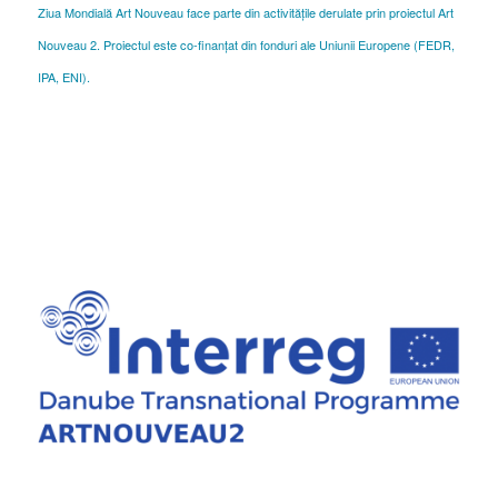
Ziua Mondială Art Nouveau face parte din activitățile derulate prin proiectul Art
Nouveau 2. Proiectul este co-finanțat din fonduri ale Uniunii Europene (FEDR,
IPA, ENI).