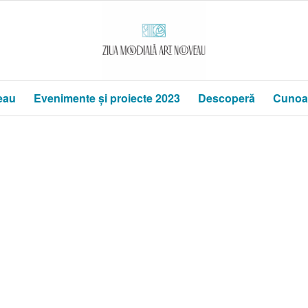
eau
Evenimente și proiecte 2023
Descoperă
Cunoa