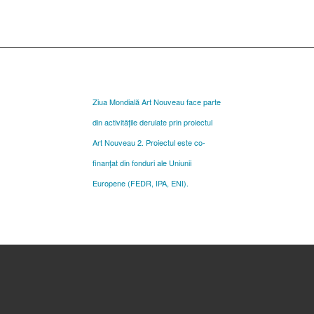
Ziua Mondială Art Nouveau face parte
din activitățile derulate prin proiectul
Art Nouveau 2. Proiectul este co-
finanțat din fonduri ale Uniunii
Europene (FEDR, IPA, ENI).