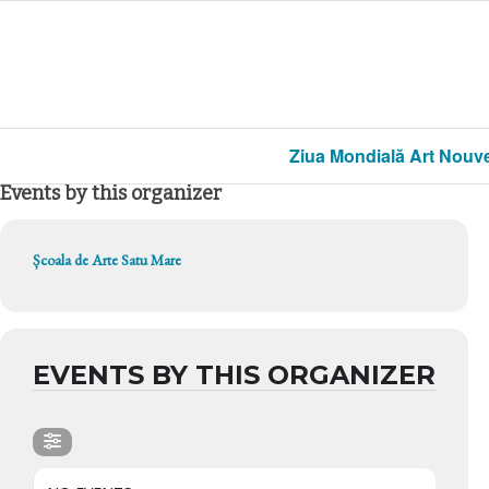
Ziua Mondială Art Nouv
Events by this organizer
Școala de Arte Satu Mare
EVENTS BY THIS ORGANIZER