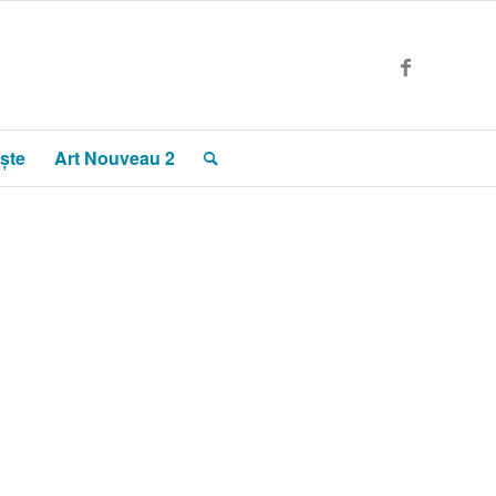
ște
Art Nouveau 2