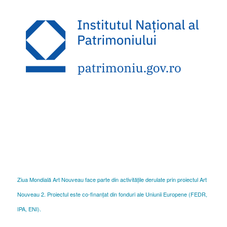
Ziua Mondială Art Nouveau face parte din activitățile derulate prin proiectul Art
Nouveau 2. Proiectul este co-finanțat din fonduri ale Uniunii Europene (FEDR,
IPA, ENI).