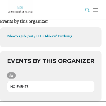
Events by this organizer
Biblioteca Județeană „I. H. Rădulescu” Dâmbovița
EVENTS BY THIS ORGANIZER
NO EVENTS