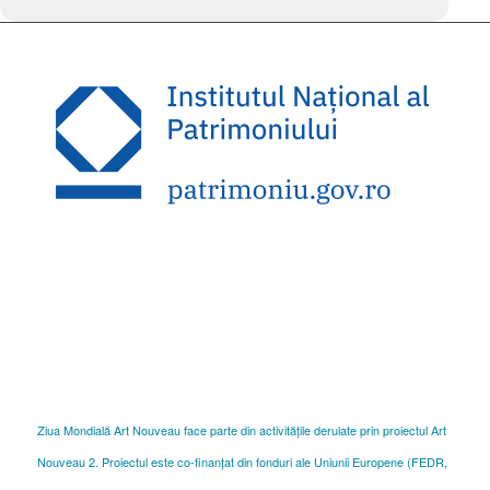
Ziua Mondială Art Nouveau face parte din activitățile derulate prin proiectul Art
Nouveau 2. Proiectul este co-finanțat din fonduri ale Uniunii Europene (FEDR,