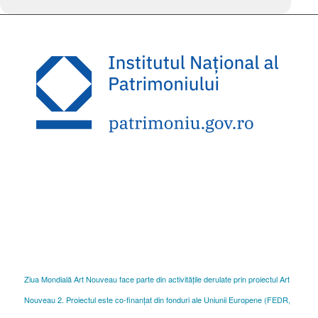
Ziua Mondială Art Nouveau face parte din activitățile derulate prin proiectul Art
Nouveau 2. Proiectul este co-finanțat din fonduri ale Uniunii Europene (FEDR,