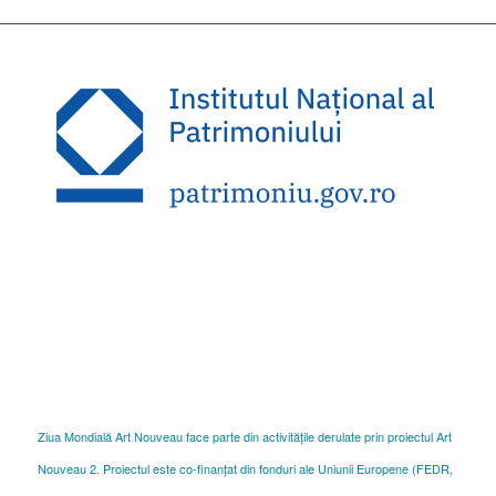
Ziua Mondială Art Nouveau face parte din activitățile derulate prin proiectul Art
Nouveau 2. Proiectul este co-finanțat din fonduri ale Uniunii Europene (FEDR,