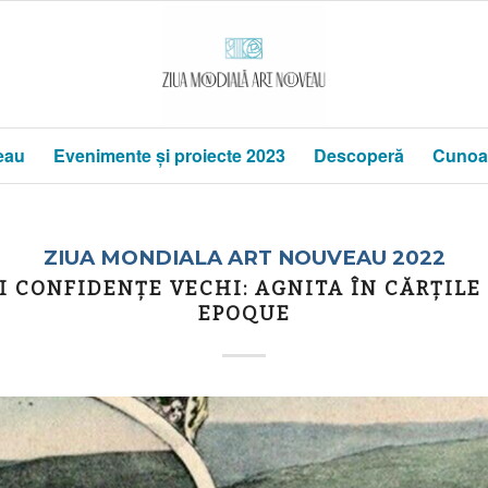
eau
Evenimente și proiecte 2023
Descoperă
Cunoa
ZIUA MONDIALA ART NOUVEAU 2022
 CONFIDENȚE VECHI: AGNITA ÎN CĂRȚILE
EPOQUE