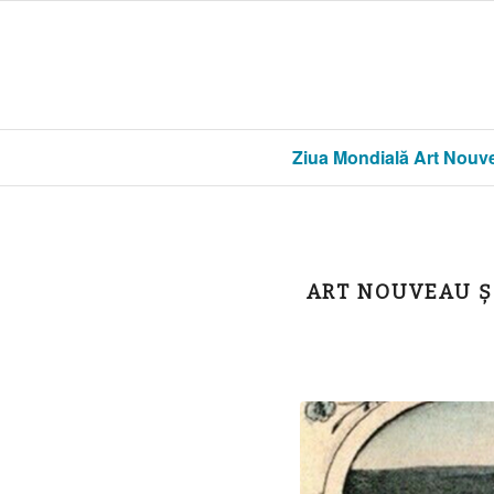
Ziua Mondială Art Nouv
ART NOUVEAU ȘI