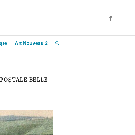
ște
Art Nouveau 2
 POȘTALE BELLE-