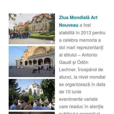
Ziua Mondială Art
a fost
Nouveau
stabilită în 2013 pentru
a celebra memoria a
doi mari reprezentanți
ai stilului – Antonio
Gaudi și Ödön
Lechner. Începând de
atunci, la nivel mondial
se organizează în data
de 10 iunie
evenimente variate
care readuc în atenția
publicului oamenii și