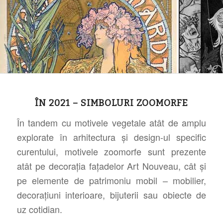
ÎN 2021 – SIMBOLURI ZOOMORFE
În tandem cu motivele vegetale atât de amplu
explorate în arhitectura și design-ul specific
curentului, motivele zoomorfe sunt prezente
atât pe decorația fațadelor Art Nouveau, cât și
pe elemente de patrimoniu mobil – mobilier,
decorațiuni interioare, bijuterii sau obiecte de
uz cotidian.