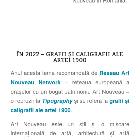
Nouveau în România.
ÎN 2022 – GRAFII ȘI CALIGRAFII ALE
ARTEI 1900
Anul acesta tema recomandată de
Réseau Art
– rețeaua europeană a
Nouveau Network
orașelor cu un bogat patrimoniu Art Nouveau –
o reprezintă
și se referă la
Tipography
grafii și
.
caligrafii ale artei 1900
Art Nouveau este un stil şi o mişcare
internațională de artă, arhitectură și artă