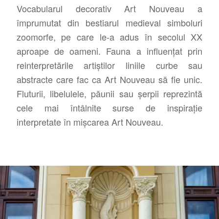
Vocabularul decorativ Art Nouveau a
împrumutat din bestiarul medieval simboluri
zoomorfe, pe care le-a adus în secolul XX
aproape de oameni. Fauna a influențat prin
reinterpretările artiștilor liniile curbe sau
abstracte care fac ca Art Nouveau să fie unic.
Fluturii, libelulele, păunii sau șerpii reprezintă
cele mai întâlnite surse de inspirație
interpretate în mișcarea Art Nouveau.