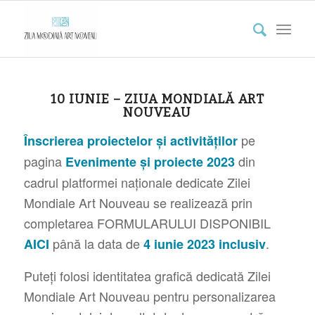
10 IUNIE – ZIUA MONDIALĂ ART
NOUVEAU
pe
Înscrierea proiectelor și activităților
pagina
din
Evenimente și proiecte 2023
cadrul platformei naționale dedicate Zilei
Mondiale Art Nouveau se realizează prin
completarea FORMULARULUI DISPONIBIL
până la data de
.
AICI
4 iunie 2023 inclusiv
Puteți folosi identitatea grafică dedicată Zilei
Mondiale Art Nouveau pentru personalizarea