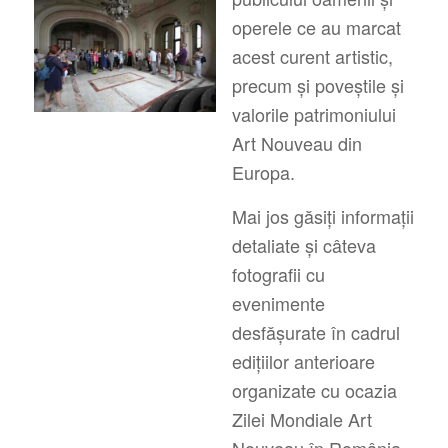
operele ce au marcat
acest curent artistic,
precum și poveștile și
valorile patrimoniului
Art Nouveau din
Europa.
Mai jos găsiți informații
detaliate și câteva
fotografii cu
evenimente
desfășurate în cadrul
edițiilor anterioare
organizate cu ocazia
Zilei Mondiale Art