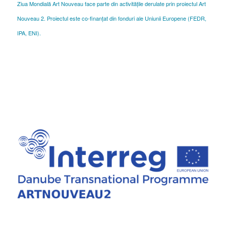
Ziua Mondială Art Nouveau face parte din activitățile derulate prin proiectul Art
Nouveau 2. Proiectul este co-finanțat din fonduri ale Uniunii Europene (FEDR,
IPA, ENI).