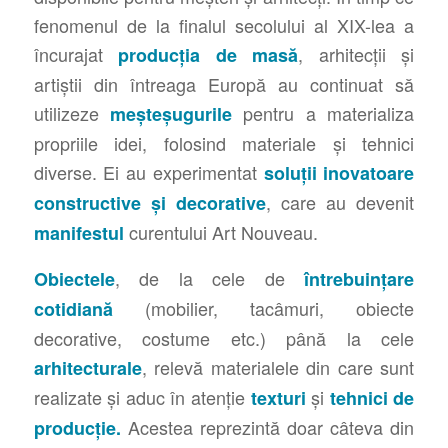
fenomenul de la finalul secolului al XIX-lea a
încurajat
, arhitecții și
producția de masă
artiștii din întreaga Europă au continuat să
utilizeze
pentru a materializa
meșteșugurile
propriile idei, folosind materiale și tehnici
diverse. Ei au experimentat
soluții inovatoare
, care au devenit
constructive și decorative
curentului Art Nouveau.
manifestul
, de la cele de
Obiectele
întrebuințare
(mobilier, tacâmuri, obiecte
cotidiană
decorative, costume etc.) până la cele
, relevă materialele din care sunt
arhitecturale
realizate și aduc în atenție
și
texturi
tehnici de
Acestea reprezintă doar câteva din
producție.